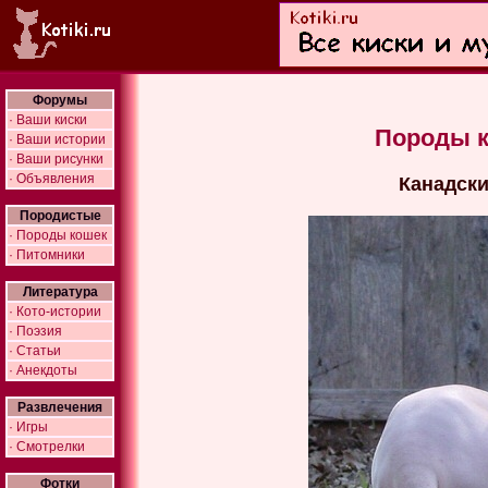
Форумы
· Ваши киски
Породы к
· Ваши истории
· Ваши рисунки
· Объявления
Канадски
Породистые
· Породы кошек
· Питомники
Литература
· Кото-истории
· Поэзия
· Статьи
· Анекдоты
Развлечения
· Игры
· Смотрелки
Фотки