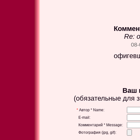
Коммен
Re: 
08-
офигевш
Ваш 
(обязательные для 
*
Автор * Name:
E-mail:
Комментарий * Message:
Фотография (jpg, gif):