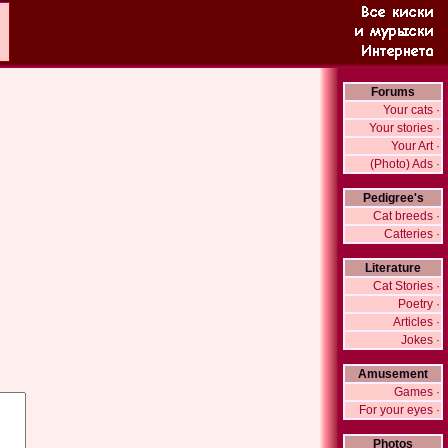
Forums
Your cats ·
Your stories ·
Your Art ·
(Photo) Ads ·
Pedigree's
Cat breeds ·
Catteries ·
Literature
Cat Stories ·
Poetry ·
Articles ·
Jokes ·
Amusement
Games ·
For your eyes ·
Photos