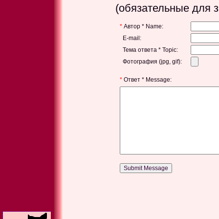
(обязательные для 
*
Автор * Name:
E-mail:
Тема ответа * Topic:
Фотография (jpg, gif):
*
Ответ * Message: