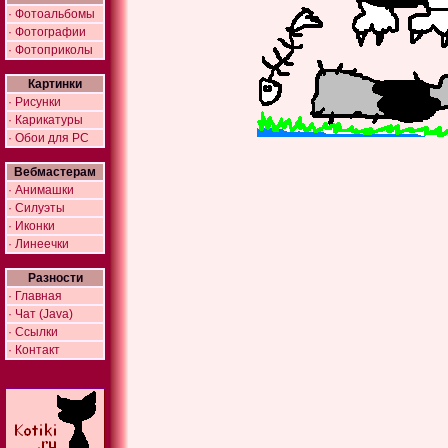
· Фотоальбомы
· Фотографии
· Фотоприколы
Картинки
· Рисунки
· Карикатуры
· Обои для PC
Вебмастерам
· Анимашки
· Силуэты
· Иконки
· Линеечки
Разности
· Главная
· Чат (Java)
· Ссылки
· Контакт