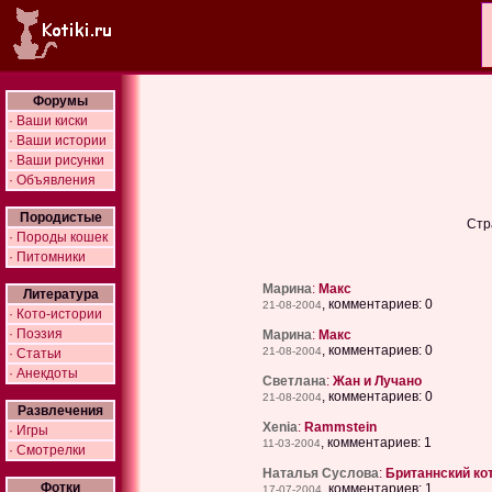
Форумы
· Ваши киски
· Ваши истории
· Ваши рисунки
· Объявления
Породистые
Стр
· Породы кошек
· Питомники
Марина
:
Макс
Литература
, комментариев: 0
21-08-2004
· Кото-истории
· Поэзия
Марина
:
Макс
, комментариев: 0
21-08-2004
· Статьи
· Анекдоты
Светлана
:
Жан и Лучано
, комментариев: 0
21-08-2004
Развлечения
Xenia
:
Rammstein
· Игры
, комментариев: 1
11-03-2004
· Смотрелки
Наталья Суслова
:
Британнский ко
Фотки
, комментариев: 1
17-07-2004