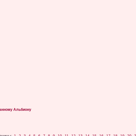
манному Альбиону